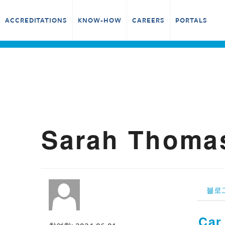
ACCREDITATIONS
KNOW-HOW
CAREERS
PORTALS
Sarah Thom
블로
Car