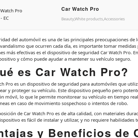
Car Watch Pro
Beauty,White products,Accessories
idad del automóvil es una de las principales preocupaciones de l
 vandalismo que ocurren cada día, es importante tomar medidas p
es más efectivas es el dispositivo de seguridad Car Watch Pro. En
spositivo y cómo puede ayudar a mantener su vehículo seguro.
ué es Car Watch Pro?
ch Pro es un dispositivo de seguridad para automóviles que utili
ar y proteger su vehículo. Este dispositivo pequeño pero potente 
ón móvil, lo que le permite monitorear su vehículo en tiempo real
áneas en caso de movimiento sospechoso o intentos de robo.
sición de Car Watch Pro es de alta calidad, con materiales durad
 dispositivo es fácil de instalar y utilizar, y no requiere habilidades 
ntajas y Beneficios de