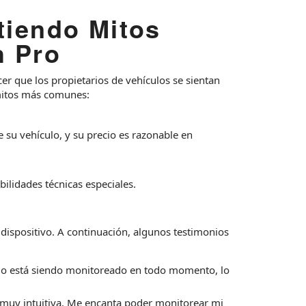
tiendo Mitos
h Pro
 que los propietarios de vehículos se sientan
mitos más comunes:
 su vehículo, y su precio es razonable en
abilidades técnicas especiales.
 dispositivo. A continuación, algunos testimonios
lo está siendo monitoreado en todo momento, lo
 es muy intuitiva. Me encanta poder monitorear mi