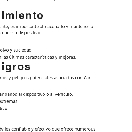
imiento
ente, es importante almacenarlo y mantenerlo
ener su dispositivo:
olvo y suciedad.
las últimas características y mejoras.
ligros
ios y peligros potenciales asociados con Car
ar daños al dispositivo o al vehículo.
 extremas.
tivo.
viles confiable y efectivo que ofrece numerous