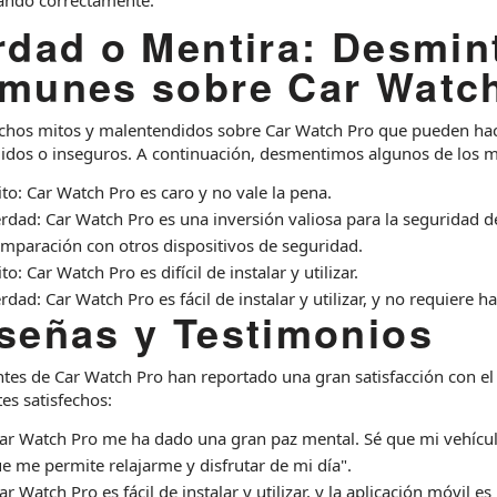
rdad o Mentira: Desmin
munes sobre Car Watc
hos mitos y malentendidos sobre Car Watch Pro que pueden hacer
idos o inseguros. A continuación, desmentimos algunos de los 
to: Car Watch Pro es caro y no vale la pena.
rdad: Car Watch Pro es una inversión valiosa para la seguridad de
mparación con otros dispositivos de seguridad.
to: Car Watch Pro es difícil de instalar y utilizar.
rdad: Car Watch Pro es fácil de instalar y utilizar, y no requiere h
señas y Testimonios
ntes de Car Watch Pro han reportado una gran satisfacción con el
tes satisfechos:
ar Watch Pro me ha dado una gran paz mental. Sé que mi vehícu
e me permite relajarme y disfrutar de mi día".
ar Watch Pro es fácil de instalar y utilizar, y la aplicación móvil