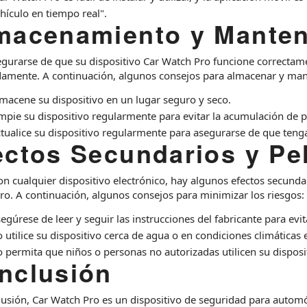
hículo en tiempo real".
macenamiento y Manten
egurarse de que su dispositivo Car Watch Pro funcione correctam
amente. A continuación, algunos consejos para almacenar y mant
macene su dispositivo en un lugar seguro y seco.
mpie su dispositivo regularmente para evitar la acumulación de p
tualice su dispositivo regularmente para asegurarse de que tenga 
ectos Secundarios y Pe
n cualquier dispositivo electrónico, hay algunos efectos secundar
ro. A continuación, algunos consejos para minimizar los riesgos:
egúrese de leer y seguir las instrucciones del fabricante para evit
 utilice su dispositivo cerca de agua o en condiciones climáticas
 permita que niños o personas no autorizadas utilicen su disposi
nclusión
lusión, Car Watch Pro es un dispositivo de seguridad para automó