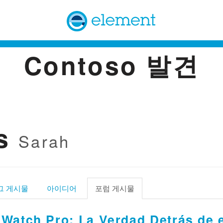
E
l
Contoso 발견
e
m
e
n
t
as
Sarah
그 게시물
아이디어
포럼 게시물
 Watch Pro: La Verdad Detrás de e