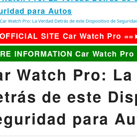
uridad para Autos
Car Watch Pro: La Verdad Detrás de este Dispositivo de Segurida
OFFICIAL SITE Car Watch Pro =
RE INFORMATION Car Watch Pro
ar Watch Pro: La
trás de este Dis
eguridad para Au