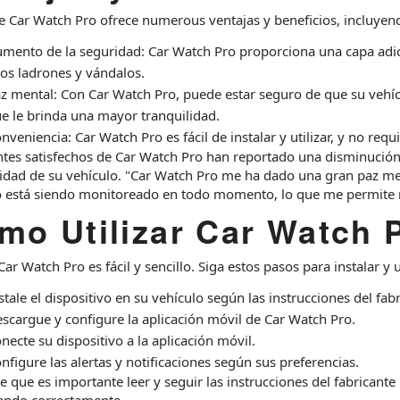
de Car Watch Pro ofrece numerous ventajas y beneficios, incluyen
mento de la seguridad: Car Watch Pro proporciona una capa adic
los ladrones y vándalos.
z mental: Con Car Watch Pro, puede estar seguro de que su veh
e le brinda una mayor tranquilidad.
nveniencia: Car Watch Pro es fácil de instalar y utilizar, y no requ
ntes satisfechos de Car Watch Pro han reportado una disminución 
idad de su vehículo. "Car Watch Pro me ha dado una gran paz ment
o está siendo monitoreado en todo momento, lo que me permite re
mo Utilizar Car Watch 
 Car Watch Pro es fácil y sencillo. Siga estos pasos para instalar y u
stale el dispositivo en su vehículo según las instrucciones del fabr
scargue y configure la aplicación móvil de Car Watch Pro.
necte su dispositivo a la aplicación móvil.
nfigure las alertas y notificaciones según sus preferencias.
 que es importante leer y seguir las instrucciones del fabricante
ando correctamente.