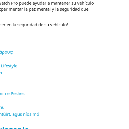
 Watch Pro puede ayudar a mantener su vehículo
perimentar la paz mental y la seguridad que
er en la seguridad de su vehículo!
Βάρους;
Lifestyle
n
imin e Peshës
omu
ntúirt, agus níos mó