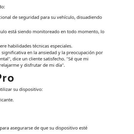
do:
ional de seguridad para su vehículo, disuadiendo
ículo está siendo monitoreado en todo momento, lo
iere habilidades técnicas especiales.
significativa en la ansiedad y la preocupación por
al", dice un cliente satisfecho. "Sé que mi
lajarme y disfrutar de mi día".
Pro
tilizar su dispositivo:
icante.
 para asegurarse de que su dispositivo esté