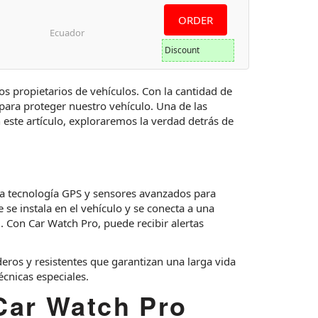
ORDER
Ecuador
Discount
os propietarios de vehículos. Con la cantidad de
ara proteger nuestro vehículo. Una de las
 este artículo, exploraremos la verdad detrás de
za tecnología GPS y sensores avanzados para
se instala en el vehículo y se conecta a una
. Con Car Watch Pro, puede recibir alertas
eros y resistentes que garantizan una larga vida
técnicas especiales.
 Car Watch Pro