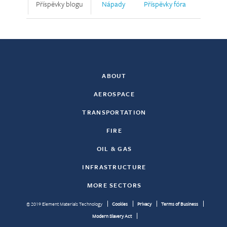
Příspěvky blogu
Nápady
Příspěvky fóra
ABOUT
AEROSPACE
TRANSPORTATION
FIRE
OIL & GAS
INFRASTRUCTURE
MORE SECTORS
© 2019 Element Materials Technology
Cookies
Privacy
Terms of Business
Modern Slavery Act